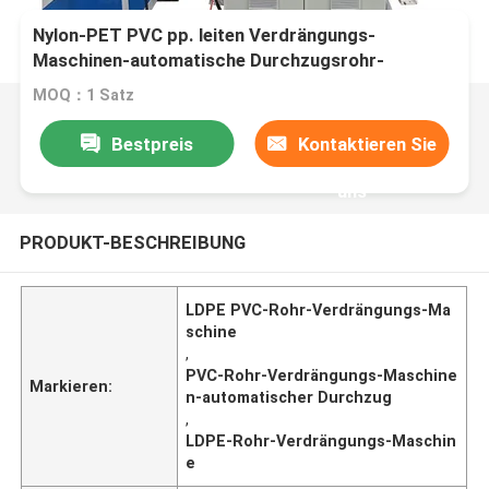
Nylon-PET PVC pp. leiten Verdrängungs-
Maschinen-automatische Durchzugsrohr-
Verdrängungs-Maschine
MOQ：1 Satz
Bestpreis
Kontaktieren Sie
uns
PRODUKT-BESCHREIBUNG
LDPE PVC-Rohr-Verdrängungs-Ma
schine
,
PVC-Rohr-Verdrängungs-Maschine
Markieren:
n-automatischer Durchzug
,
LDPE-Rohr-Verdrängungs-Maschin
e