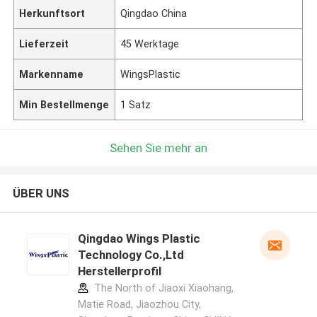
Herkunftsort
Qingdao China
Lieferzeit
45 Werktage
Markenname
WingsPlastic
Min Bestellmenge
1 Satz
Sehen Sie mehr an
ÜBER UNS
Qingdao Wings Plastic
Technology Co.,Ltd
Herstellerprofil
The North of Jiaoxi Xiaohang,
Matie Road, Jiaozhou City,