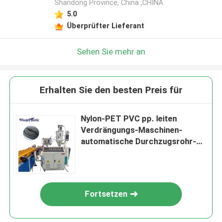
Shandong Province, China ,CHINA
5.0
Überprüfter Lieferant
Sehen Sie mehr an
Erhalten Sie den besten Preis für
Nylon-PET PVC pp. leiten
Verdrängungs-Maschinen-
automatische Durchzugsrohr-
Verdrängungs-Maschine
Fortsetzen