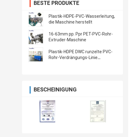
BESTE PRODUKTE
Plastik-HDPE-PVC-Wasserleitung,
die Maschine herstellt
16-63mm pp. Ppr PET-PVC-Rohr-
Extruder-Maschine
Plastik-HDPE DWC runzelte PVC-
Rohr-Verdrängungs-Linie
Hersteller
BESCHEINIGUNG