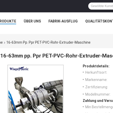
RODUKTE
ÜBER UNS
FABRIK-AUSFLUG
QUALITÄTSKON
ne
16-63mm Pp. Ppr PET-PVC-Rohr-Extruder-Maschine
16-63mm pp. Ppr PET-PVC-Rohr-Extruder-Mas
Produktdetails:
Herkunftsort:
Markenname:
Zertifizierung:
Modellnummer:
Zahlung und Vers
Min Bestellmeng