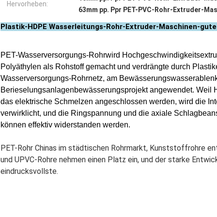
Hervorheben:
63mm pp. Ppr PET-PVC-Rohr-Extruder-Mas
Plastik-HDPE Wasserleitungs-Rohr-Extruder-Maschinen-gute 
PET-Wasserversorgungs-Rohrwird Hochgeschwindigkeitsextrud
Polyäthylen als Rohstoff gemacht und verdrängte durch Plastike
Wasserversorgungs-Rohrnetz, am Bewässerungswasserablenkun
Berieselungsanlagenbewässerungsprojekt angewendet. Weil
das elektrische Schmelzen angeschlossen werden, wird die Inte
verwirklicht, und die Ringspannung und die axiale Schlagbean
können effektiv widerstanden werden.
PET-Rohr Chinas im städtischen Rohrmarkt, Kunststoffrohre en
und UPVC-Rohre nehmen einen Platz ein, und der starke Entwic
eindrucksvollste.