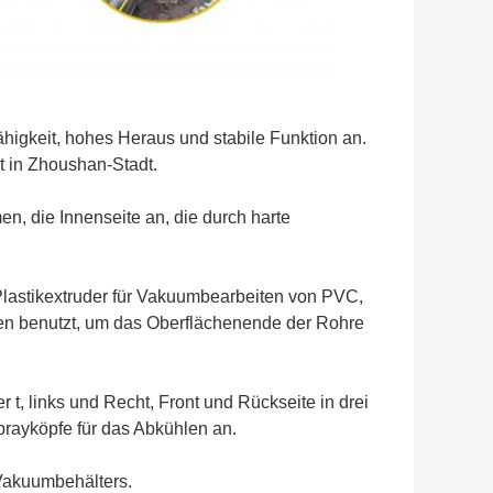
igkeit, hohes Heraus und stabile Funktion an.
t in Zhoushan-Stadt.
n, die Innenseite an, die durch harte
lastikextruder für Vakuumbearbeiten von PVC,
n benutzt, um das Oberflächenende der Rohre
t, links und Recht, Front und Rückseite in drei
prayköpfe für das Abkühlen an.
Vakuumbehälters.