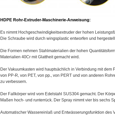
HDPE Rohr-Extruder-Maschinerie-Anweisung:
Es nimmt Hochgeschwindigkeitsextruder der hohen Leistungsfäh
Die Schraube wird durch wingsplastic entworfen und hergestell
Die Formen nehmen Stahlmaterialien der hohen Quantitätsforme
Materialien 40Cr mit Glattheit gemacht wird.
Der Vakuumkasten wird hauptsächlich in Verbindung mit dem P
von PP-R, von PET, von pp., von PERT und von anderen Rohre
zu verbessern.
Der Fallkörper wird vom Edelstahl SUS304 gemacht. Der Körper 
Maßen hoch- und runterrück. Der Spray nimmt vier bis sechs S
Automatischer Wassereinlaß und Entwässerungsfunktion des 