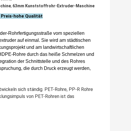
chine
,
63mm Kunststoffrohr-Extruder-Maschine
Preis-hohe Qualität
er-Rohrfertigungsstraße vom speziellen
xtruder auf einmal. Sie wird am städtischen
gsprojekt und am landwirtschaftlichen
 HDPE-Rohre durch das heiße Schmelzen und
gration der Schnittstelle und des Rohres
spruchung, die durch Druck erzeugt werden,
twickeln sich ständig. PET-Rohre, PP-R Rohre
klungsimpuls von PET-Rohren ist das