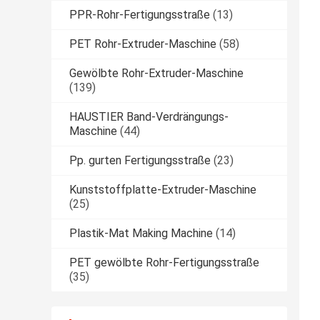
PPR-Rohr-Fertigungsstraße
(13)
PET Rohr-Extruder-Maschine
(58)
Gewölbte Rohr-Extruder-Maschine
(139)
HAUSTIER Band-Verdrängungs-
Maschine
(44)
Pp. gurten Fertigungsstraße
(23)
Kunststoffplatte-Extruder-Maschine
(25)
Plastik-Mat Making Machine
(14)
PET gewölbte Rohr-Fertigungsstraße
(35)