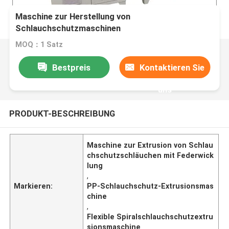
Maschine zur Herstellung von
Schlauchschutzmaschinen
MOQ：1 Satz
Bestpreis
Kontaktieren Sie
uns
PRODUKT-BESCHREIBUNG
Maschine zur Extrusion von Schlau
chschutzschläuchen mit Federwick
lung
,
Markieren:
PP-Schlauchschutz-Extrusionsmas
chine
,
Flexible Spiralschlauchschutzextru
sionsmaschine