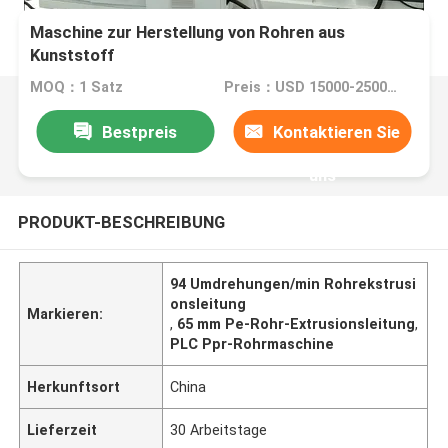
Maschine zur Herstellung von Rohren aus
Kunststoff
MOQ：1 Satz
Preis：USD 15000-25000 per set
Bestpreis
Kontaktieren Sie
uns
PRODUKT-BESCHREIBUNG
94 Umdrehungen/min Rohrekstrusi
onsleitung
Markieren:
,
65 mm Pe-Rohr-Extrusionsleitung
,
PLC Ppr-Rohrmaschine
Herkunftsort
China
Lieferzeit
30 Arbeitstage