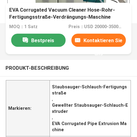
EVA Corrugated Vacuum Cleaner Hose-Rohr-
Fertigungsstraße-Verdrängungs-Maschine
MOQ：1 Satz
Preis：USD 20000-35000 per set
Bestpreis
Kontaktieren Sie
uns
PRODUKT-BESCHREIBUNG
Staubsauger-Schlauch-Fertigungs
straße
,
Gewellter Staubsauger-Schlauch-E
Markieren:
xtruder
,
EVA Corrugated Pipe Extrusion Ma
chine