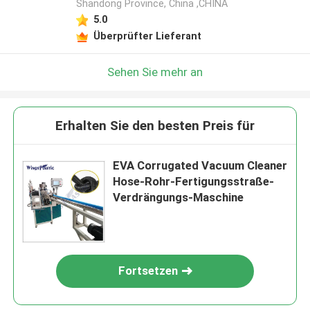
Shandong Province, China ,CHINA
5.0
Überprüfter Lieferant
Sehen Sie mehr an
Erhalten Sie den besten Preis für
EVA Corrugated Vacuum Cleaner
Hose-Rohr-Fertigungsstraße-
Verdrängungs-Maschine
Fortsetzen