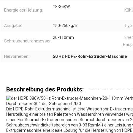
18-36KW
Energie der Heizung:
Küh
Ausgabe:
150-250kg/h
Typ 
20-110mm
Ener
Schraubendurchmesser:
Haup
Hervorheben:
50 Hz HDPE-Rohr-Extruder-Maschine
Beschreibung des Produkts:
Die HDPE-Rohr-Extrudermaschine ist eine Wasserrohr-Extruderma
Herstellung einer breiten Palette von Wasserrohren verwendet wi
einen Ein-Schraub-Extruder mit einem Schraubdurchmesser von 
Schraubgeschwindigkeitsbereich von 0-93 RpmMit einer Leistung v
Extrudermaschine eine ideale Lösung für die Herstellung von HDP