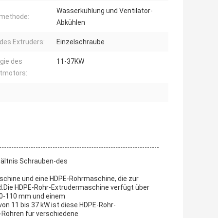
Wasserkühlung und Ventilator-
lmethode:
Abkühlen
des Extruders:
Einzelschraube
gie des
11-37KW
tmotors:
schine und eine HDPE-Rohrmaschine, die zur
rd.Die HDPE-Rohr-Extrudermaschine verfügt über
20-110 mm und einem
on 11 bis 37 kW ist diese HDPE-Rohr-
E-Rohren für verschiedene