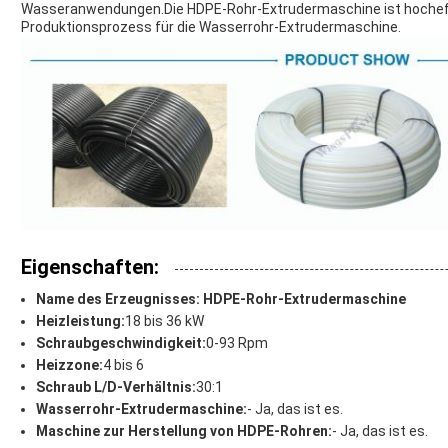
Wasseranwendungen.Die HDPE-Rohr-Extrudermaschine ist hocheffiz
Produktionsprozess für die Wasserrohr-Extrudermaschine.
Eigenschaften:
Name des Erzeugnisses: HDPE-Rohr-Extrudermaschine
Heizleistung:
18 bis 36 kW
Schraubgeschwindigkeit:
0-93 Rpm
Heizzone:
4 bis 6
Schraub L/D-Verhältnis:
30:1
Wasserrohr-Extrudermaschine:
- Ja, das ist es.
Maschine zur Herstellung von HDPE-Rohren:
- Ja, das ist es.