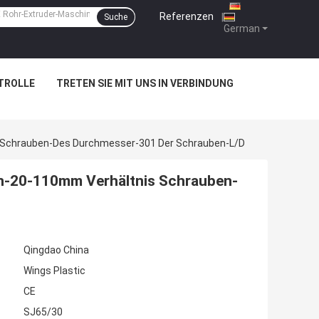
Referenzen
|
Suche
German
TROLLE
TRETEN SIE MIT UNS IN VERBINDUNG
 Schrauben-Des Durchmesser-301 Der Schrauben-L/D
n-20-110mm Verhältnis Schrauben-
Qingdao China
Wings Plastic
CE
SJ65/30