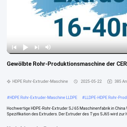
Gewölbte Rohr-Produktionsmaschine der CE
HDPE Rohr-Extruder-Maschine
2025-05-22
385 An
#
HDPE Rohr-Extruder-Maschine LLDPE
#
LLDPE-HDPE Rohr-Prod
Hochwertige HDPE-Rohr-Extruder SJ 65 Maschinenfabrik in China W
Spezifikation des Extruders. Der Extruder des Typs SJ65 wird zur H