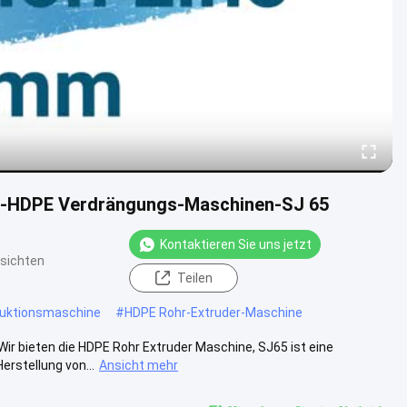
R-HDPE Verdrängungs-Maschinen-SJ 65
Kontaktieren Sie uns jetzt
sichten
Teilen
uktionsmaschine
#
HDPE Rohr-Extruder-Maschine
ir bieten die HDPE Rohr Extruder Maschine, SJ65 ist eine
erstellung von...
Ansicht mehr