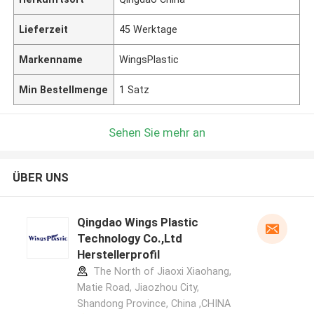
Lieferzeit
45 Werktage
Markenname
WingsPlastic
Min Bestellmenge
1 Satz
Sehen Sie mehr an
ÜBER UNS
Qingdao Wings Plastic
Technology Co.,Ltd
Herstellerprofil
The North of Jiaoxi Xiaohang,
Matie Road, Jiaozhou City,
Shandong Province, China ,CHINA