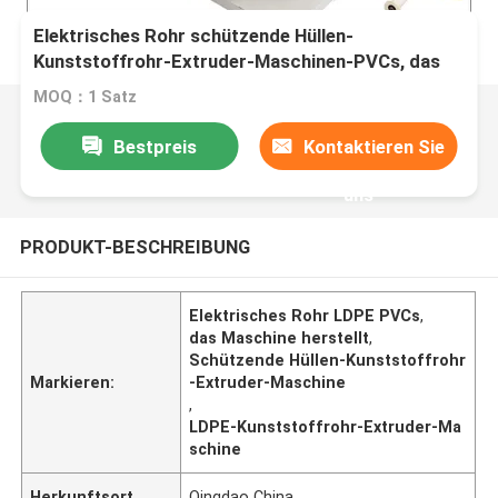
Elektrisches Rohr schützende Hüllen-
Kunststoffrohr-Extruder-Maschinen-PVCs, das
Maschine herstellt
MOQ：1 Satz
Bestpreis
Kontaktieren Sie
uns
PRODUKT-BESCHREIBUNG
Elektrisches Rohr LDPE PVCs
,
das Maschine herstellt
,
Schützende Hüllen-Kunststoffrohr
Markieren:
-Extruder-Maschine
,
LDPE-Kunststoffrohr-Extruder-Ma
schine
Herkunftsort
Qingdao China