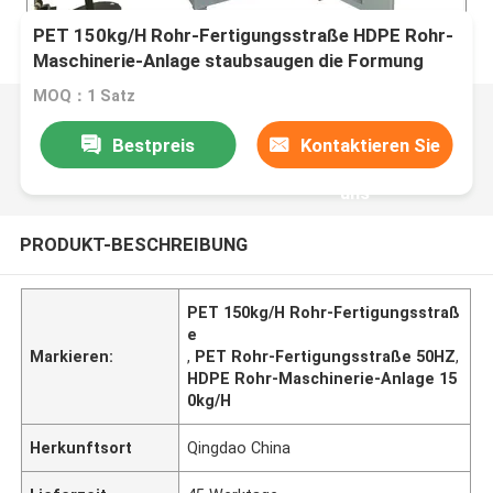
PET 150kg/H Rohr-Fertigungsstraße HDPE Rohr-
Maschinerie-Anlage staubsaugen die Formung
MOQ：1 Satz
Bestpreis
Kontaktieren Sie
uns
PRODUKT-BESCHREIBUNG
PET 150kg/H Rohr-Fertigungsstraß
e
Markieren:
,
PET Rohr-Fertigungsstraße 50HZ
,
HDPE Rohr-Maschinerie-Anlage 15
0kg/H
Herkunftsort
Qingdao China