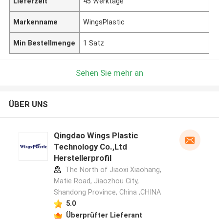
Lieferzeit
45 Werktage
Markenname
WingsPlastic
Min Bestellmenge
1 Satz
Sehen Sie mehr an
ÜBER UNS
Qingdao Wings Plastic
Technology Co.,Ltd
Herstellerprofil
The North of Jiaoxi Xiaohang,
Matie Road, Jiaozhou City,
Shandong Province, China ,CHINA
5.0
Überprüfter Lieferant