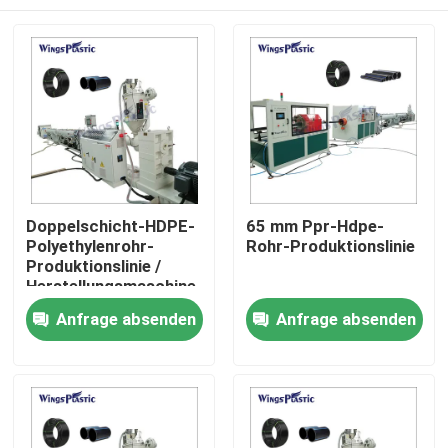
Doppelschicht-HDPE-
65 mm Ppr-Hdpe-
Polyethylenrohr-
Rohr-Produktionslinie
Produktionslinie /
Herstellungsmaschine
Heim
Anfrage absenden
Anfrage absenden
Produkte
Über uns