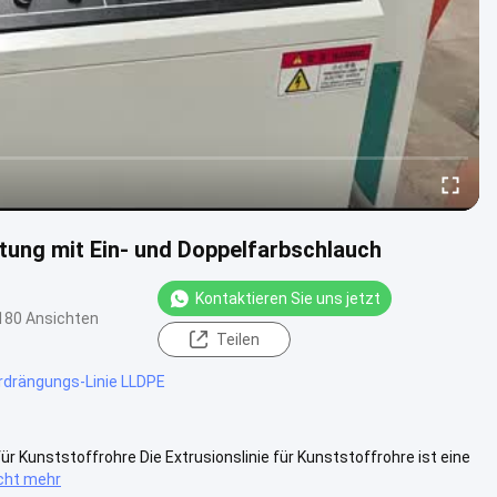
ung mit Ein- und Doppelfarbschlauch
Kontaktieren Sie uns jetzt
180 Ansichten
Teilen
rdrängungs-Linie LLDPE
r Kunststoffrohre Die Extrusionslinie für Kunststoffrohre ist eine
cht mehr