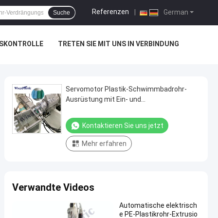
Referenzen
|
German
Suche
TSKONTROLLE
TRETEN SIE MIT UNS IN VERBINDUNG
Servomotor Plastik-Schwimmbadrohr-
Ausrüstung mit Ein- und
Doppelfarbschlauch
Kontaktieren Sie uns jetzt
Mehr erfahren
Verwandte Videos
Automatische elektrisch
e PE-Plastikrohr-Extrusio