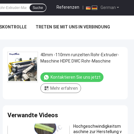
Referenzen
|
German
Suche
TSKONTROLLE
TRETEN SIE MIT UNS IN VERBINDUNG
40mm -110mm runzelten Rohr-Extruder-
Maschine HDPE DWC Rohr-Maschine
Kontaktieren Sie uns jetzt
Mehr erfahren
Verwandte Videos
Hochgeschwindigkeitsm
aschine zur Herstellung v