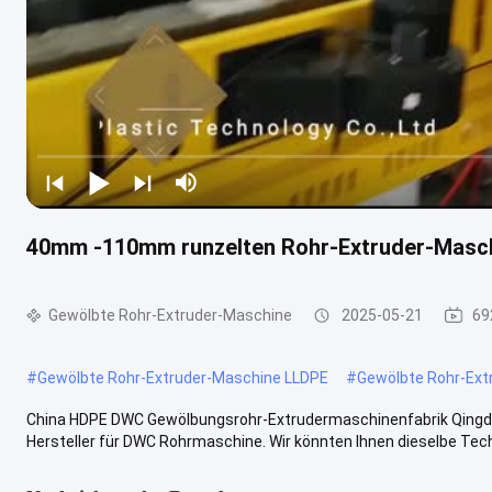
40mm -110mm runzelten Rohr-Extruder-Masc
Gewölbte Rohr-Extruder-Maschine
2025-05-21
69
#
Gewölbte Rohr-Extruder-Maschine LLDPE
#
Gewölbte Rohr-Ext
China HDPE DWC Gewölbungsrohr-Extrudermaschinenfabrik Qingdao W
Hersteller für DWC Rohrmaschine. Wir könnten Ihnen dieselbe Techno