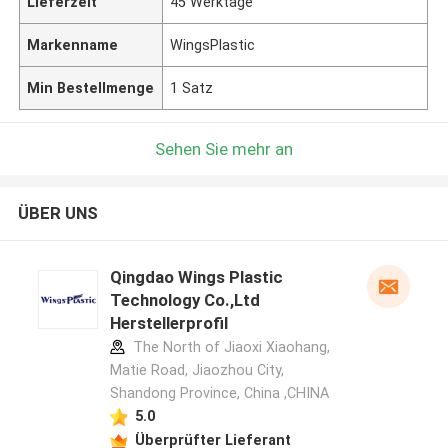
Lieferzeit
45 Werktage
Markenname
WingsPlastic
Min Bestellmenge
1 Satz
Sehen Sie mehr an
ÜBER UNS
Qingdao Wings Plastic
Technology Co.,Ltd
Herstellerprofil
The North of Jiaoxi Xiaohang,
Matie Road, Jiaozhou City,
Shandong Province, China ,CHINA
5.0
Überprüfter Lieferant