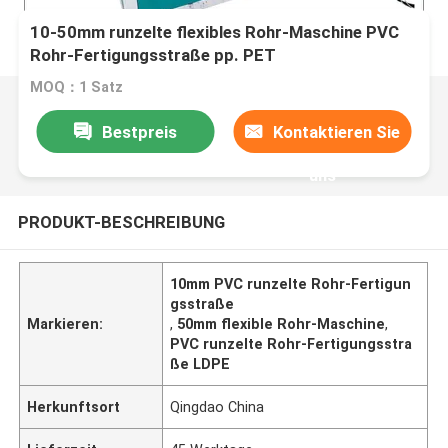
10-50mm runzelte flexibles Rohr-Maschine PVC
Rohr-Fertigungsstraße pp. PET
MOQ：1 Satz
Bestpreis
Kontaktieren Sie
uns
PRODUKT-BESCHREIBUNG
10mm PVC runzelte Rohr-Fertigun
gsstraße
Markieren:
,
50mm flexible Rohr-Maschine
,
PVC runzelte Rohr-Fertigungsstra
ße LDPE
Herkunftsort
Qingdao China